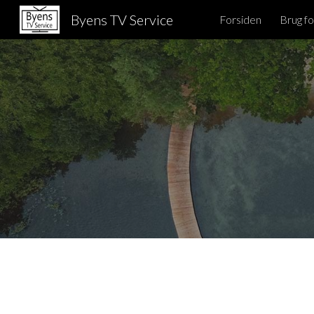
Byens TV Service
Forsiden
Brug fo
Sk